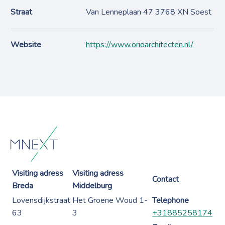
Straat
Van Lenneplaan 47 3768 XN Soest
Website
https://www.orioarchitecten.nl/
Visiting adress
Visiting adress
Contact
Breda
Middelburg
Lovensdijkstraat
Het Groene Woud 1-
Telephone
63
3
+31885258174