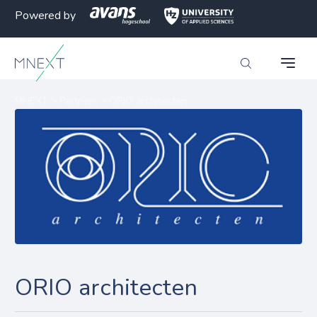
Powered by
MNEXT
>
Partners
>
ORIO architecten
ORIO architecten