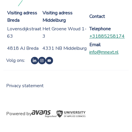
Visiting adress
Visiting adress
Contact
Breda
Middelburg
Lovensdijkstraat
Het Groene Woud 1-
Telephone
63
3
+31885258174
Email
4818 AJ Breda
4331 NB Middelburg
info@mnext.nl
Volg ons:
Privacy statement
Powered by