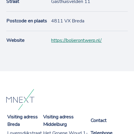
Straat
Gasthuisvelden 11
Postcode en plaats
4811 VX Breda
Website
https://bolierontwerp.nl/
Visiting adress
Visiting adress
Contact
Breda
Middelburg
Lovensdijkstraat
Het Groene Woud 1-
Telephone