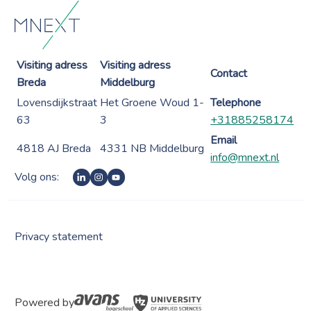
Visiting adress
Visiting adress
Contact
Breda
Middelburg
Lovensdijkstraat
Het Groene Woud 1-
Telephone
63
3
+31885258174
Email
4818 AJ Breda
4331 NB Middelburg
info@mnext.nl
Volg ons:
Privacy statement
Powered by