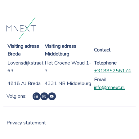
Visiting adress
Visiting adress
Contact
Breda
Middelburg
Lovensdijkstraat
Het Groene Woud 1-
Telephone
63
3
+31885258174
Email
4818 AJ Breda
4331 NB Middelburg
info@mnext.nl
Volg ons:
Privacy statement