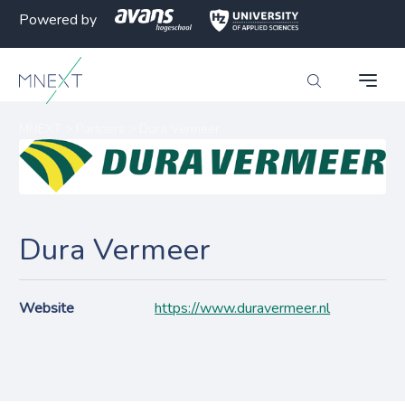
Powered by
MNEXT
>
Partners
>
Dura Vermeer
Dura Vermeer
Website
https://www.duravermeer.nl