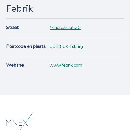
Febrik
Straat
Minosstraat 20
Postcode en plaats
5048 CK Tilburg
Website
www.febrik.com