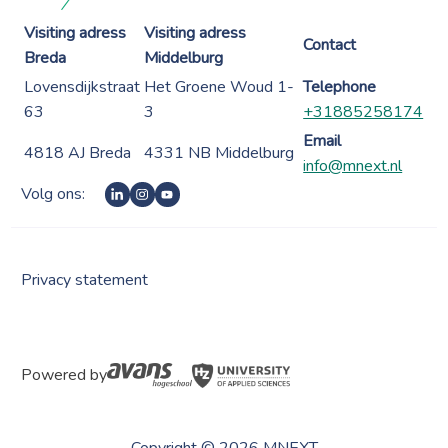
Visiting adress
Visiting adress
Contact
Breda
Middelburg
Lovensdijkstraat
Het Groene Woud 1-
Telephone
63
3
+31885258174
Email
4818 AJ Breda
4331 NB Middelburg
info@mnext.nl
Volg ons:
Privacy statement
Powered by
Copyright © 2026 MNEXT