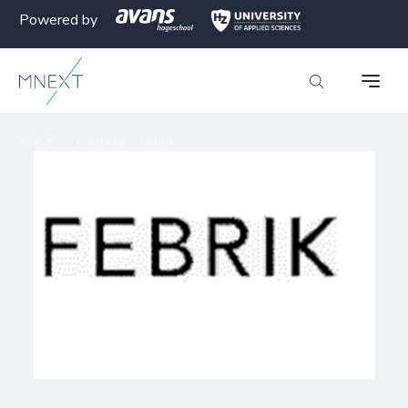
Powered by
MNEXT
>
Partners
>
Febrik