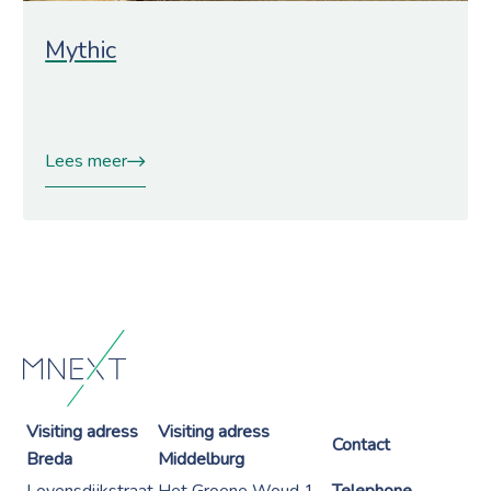
Mythic
Lees meer
Visiting adress
Visiting adress
Contact
Breda
Middelburg
Lovensdijkstraat
Het Groene Woud 1-
Telephone