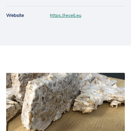
Website
https://recell.eu
Projects