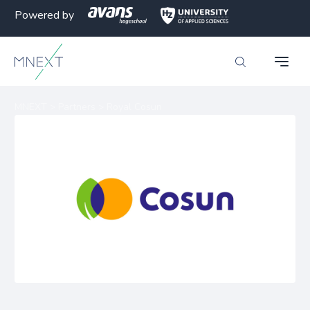
Powered by
MNEXT
>
Partners
>
Royal Cosun