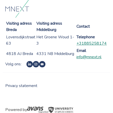
Visiting adress
Visiting adress
Contact
Breda
Middelburg
Lovensdijkstraat
Het Groene Woud 1-
Telephone
63
3
+31885258174
Email
4818 AJ Breda
4331 NB Middelburg
info@mnext.nl
Volg ons:
Privacy statement
Powered by