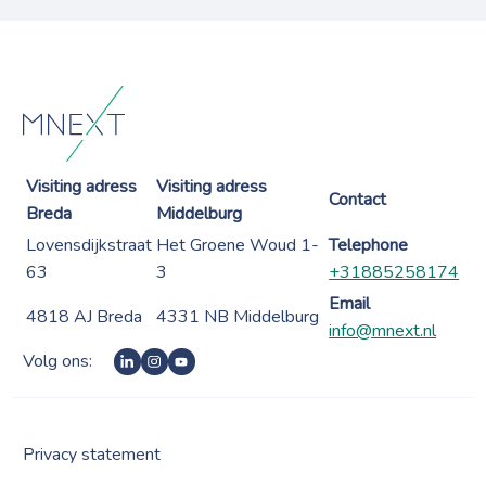
Visiting adress
Visiting adress
Contact
Breda
Middelburg
Lovensdijkstraat
Het Groene Woud 1-
Telephone
63
3
+31885258174
Email
4818 AJ Breda
4331 NB Middelburg
info@mnext.nl
Volg ons:
Privacy statement