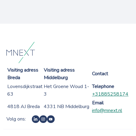
Visiting adress
Visiting adress
Contact
Breda
Middelburg
Lovensdijkstraat
Het Groene Woud 1-
Telephone
63
3
+31885258174
Email
4818 AJ Breda
4331 NB Middelburg
info@mnext.nl
Volg ons: