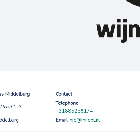
ess Middelburg
Contact
Telephone
 Woud 1-3
+31885258174
ddelburg
Email
info@mnext.nl