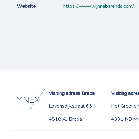
Website
https://www.wijnnebarends.com/
Visiting adress Breda
Visiting adr
Lovensdijkstraat 63
Het Groene
4818 AJ Breda
4331 NB Mi