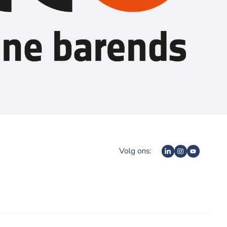
Volg ons: