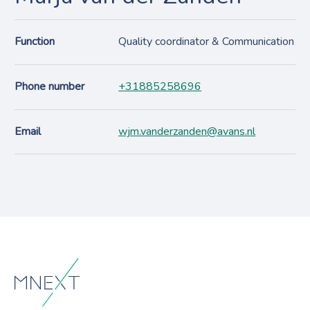
Function
Quality coordinator & Communication
Phone number
+31885258696
Email
wjm.vanderzanden@avans.nl