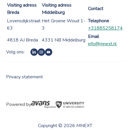
Visiting adress
Visiting adress
Contact
Breda
Middelburg
Lovensdijkstraat
Het Groene Woud 1-
Telephone
63
3
+31885258174
Email
4818 AJ Breda
4331 NB Middelburg
info@mnext.nl
Volg ons:
Privacy statement
Powered by
Copyright © 2026 MNEXT