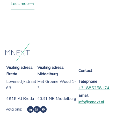
Lees meer
Visiting adress
Visiting adress
Contact
Breda
Middelburg
Lovensdijkstraat
Het Groene Woud 1-
Telephone
63
3
+31885258174
Email
4818 AJ Breda
4331 NB Middelburg
info@mnext.nl
Volg ons: