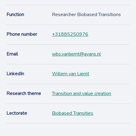
Function
Researcher Biobased Transitions
Phone number
+31885250976
Email
wbs.vanliemt@avans.nl
LinkedIn
Willem van Liemt
Research theme
Transition and value creation
Lectorate
Biobased Transities