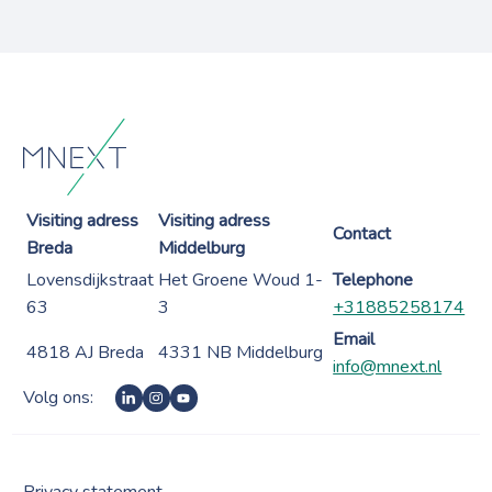
Visiting adress
Visiting adress
Contact
Breda
Middelburg
Lovensdijkstraat
Het Groene Woud 1-
Telephone
63
3
+31885258174
Email
4818 AJ Breda
4331 NB Middelburg
info@mnext.nl
Volg ons:
Privacy statement