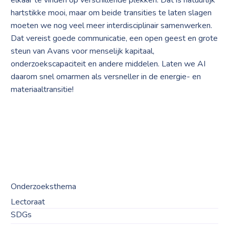
elkaar te vinden op verschillende plekken. Dat is natuurlijk
hartstikke mooi, maar om beide transities te laten slagen
moeten we nog veel meer interdisciplinair samenwerken.
Dat vereist goede communicatie, een open geest en grote
steun van Avans voor menselijk kapitaal,
onderzoekscapaciteit en andere middelen. Laten we AI
daarom snel omarmen als versneller in de energie- en
materiaaltransitie!
Onderzoeksthema
Lectoraat
SDGs