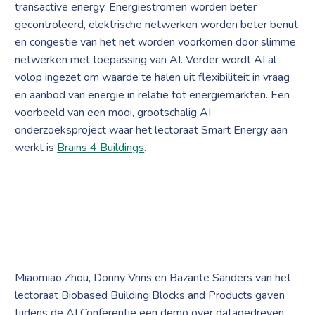
transactive energy. Energiestromen worden beter
gecontroleerd, elektrische netwerken worden beter benut
en congestie van het net worden voorkomen door slimme
netwerken met toepassing van AI. Verder wordt AI al
volop ingezet om waarde te halen uit flexibiliteit in vraag
en aanbod van energie in relatie tot energiemarkten. Een
voorbeeld van een mooi, grootschalig AI
onderzoeksproject waar het lectoraat Smart Energy aan
werkt is
Brains 4 Buildings
.
Miaomiao Zhou, Donny Vrins en Bazante Sanders van het
lectoraat Biobased Building Blocks and Products gaven
tijdens de AI Conferentie een demo over datagedreven