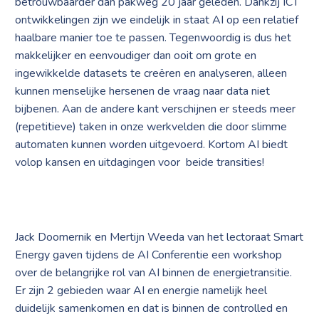
betrouwbaarder dan pakweg 20 jaar geleden. Dankzij ICT
ontwikkelingen zijn we eindelijk in staat AI op een relatief
haalbare manier toe te passen. Tegenwoordig is dus het
makkelijker en eenvoudiger dan ooit om grote en
ingewikkelde datasets te creëren en analyseren, alleen
kunnen menselijke hersenen de vraag naar data niet
bijbenen. Aan de andere kant verschijnen er steeds meer
(repetitieve) taken in onze werkvelden die door slimme
automaten kunnen worden uitgevoerd. Kortom AI biedt
volop kansen en uitdagingen voor beide transities!
Jack Doomernik en Mertijn Weeda van het lectoraat Smart
Energy gaven tijdens de AI Conferentie een workshop
over de belangrijke rol van AI binnen de energietransitie.
Er zijn 2 gebieden waar AI en energie namelijk heel
duidelijk samenkomen en dat is binnen de controlled en