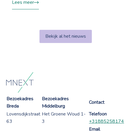
Lees meer
Bekijk al het nieuws
Bezoekadres
Bezoekadres
Contact
Breda
Middelburg
Lovensdijkstraat
Het Groene Woud 1-
Telefoon
63
3
+31885258174
Email