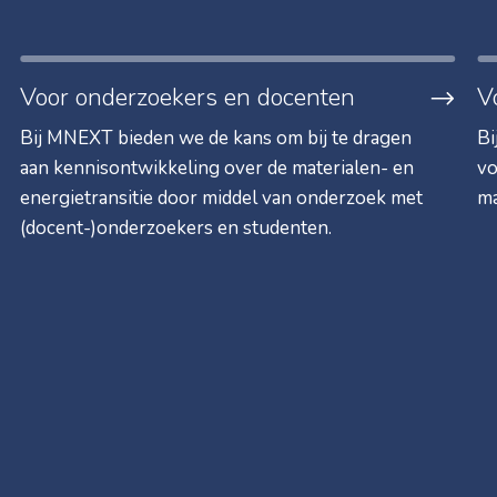
Voor onderzoekers en docenten
V
Bij MNEXT bieden we de kans om bij te dragen
Bi
aan kennisontwikkeling over de materialen- en
vo
energietransitie door middel van onderzoek met
ma
(docent-)onderzoekers en studenten.