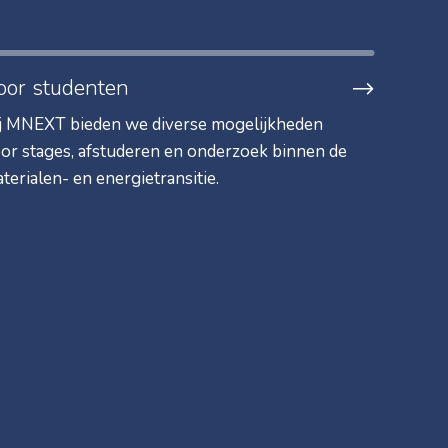
oor studenten
j MNEXT bieden we diverse mogelijkheden
or stages, afstuderen en onderzoek binnen de
terialen- en energietransitie.