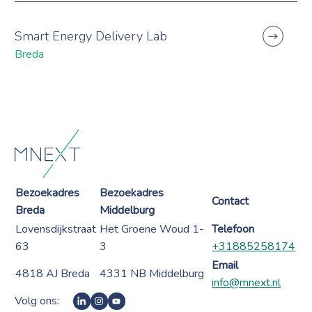
Smart Energy Delivery Lab
Breda
Bezoekadres
Bezoekadres
Contact
Breda
Middelburg
Lovensdijkstraat
Het Groene Woud 1-
Telefoon
63
3
+31885258174
Email
4818 AJ Breda
4331 NB Middelburg
info@mnext.nl
Volg ons: