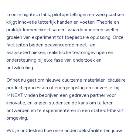
In onze hightech labs, pilotopstellingen en werkplaatsen
krijgt innovatie letterlijk handen en voeten. Theorie en
praktijk komen direct samen, waardoor ideeën sneller
groeien van experiment tot toepasbare oplossing. Onze
faciliteiten bieden geavanceerde meet- en
analysetechnieken, realistische testomgevingen en
ondersteuning bij elke fase van onderzoek en
ontwikkeling.
Of het nu gaat om nieuwe duurzame materialen, circulaire
productieprocessen of energieopslag en conversie: bij
MNEXT vinden bedrijven een gedreven partner voor
innovatie, en krijgen studenten de kans om te leren,
ontwerpen en te experimenteren in een state‑of‑the‑art
omgeving.
Wil je ontdekken hoe onze onderzoeksfaciliteiten jouw