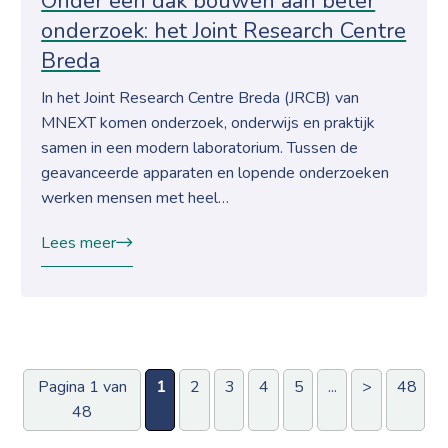
Onder één dak bouwen aan beter
onderzoek: het Joint Research Centre
Breda
In het Joint Research Centre Breda (JRCB) van
MNEXT komen onderzoek, onderwijs en praktijk
samen in een modern laboratorium. Tussen de
geavanceerde apparaten en lopende onderzoeken
werken mensen met heel…
Lees meer
Pagina 1 van
1
2
3
4
5
...
>
48
48