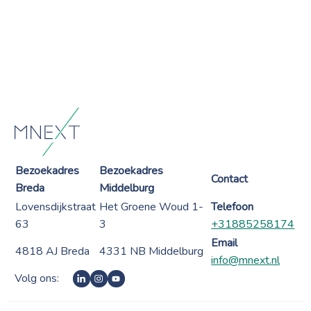
Bezoekadres
Bezoekadres
Contact
Breda
Middelburg
Lovensdijkstraat
Het Groene Woud 1-
Telefoon
63
3
+31885258174
Email
4818 AJ Breda
4331 NB Middelburg
info@mnext.nl
Volg ons: