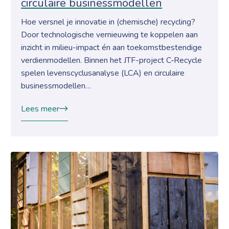
circulaire businessmodellen
Hoe versnel je innovatie in (chemische) recycling?
Door technologische vernieuwing te koppelen aan
inzicht in milieu-impact én aan toekomstbestendige
verdienmodellen. Binnen het JTF-project C‑Recycle
spelen levenscyclusanalyse (LCA) en circulaire
businessmodellen…
Lees meer