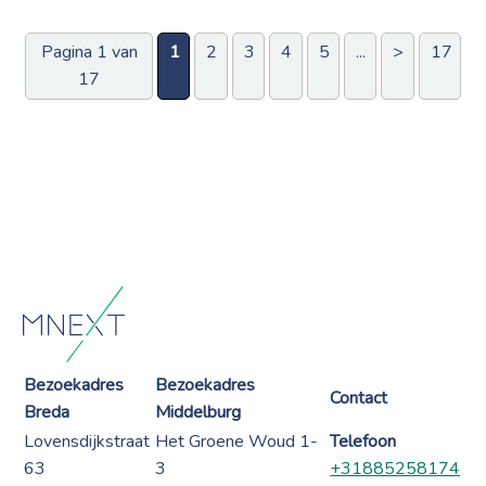
Pagina 1 van
1
2
3
4
5
...
>
17
17
Bezoekadres
Bezoekadres
Contact
Breda
Middelburg
Lovensdijkstraat
Het Groene Woud 1-
Telefoon
63
3
+31885258174