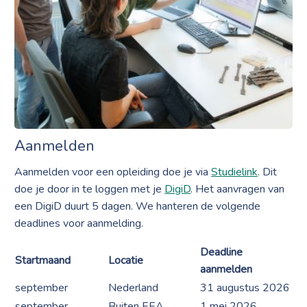
Aanmelden
Aanmelden voor een opleiding doe je via
Studielink
. Dit
doe je door in te loggen met je
DigiD
. Het aanvragen van
een DigiD duurt 5 dagen. We hanteren de volgende
deadlines voor aanmelding.
Deadline
Startmaand
Locatie
aanmelden
september
Nederland
31 augustus 2026
september
Buiten EEA
1 mei 2026