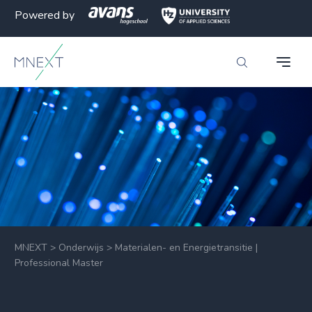
Powered by
MNEXT
>
Onderwijs
>
Materialen- en Energietransitie |
Professional Master