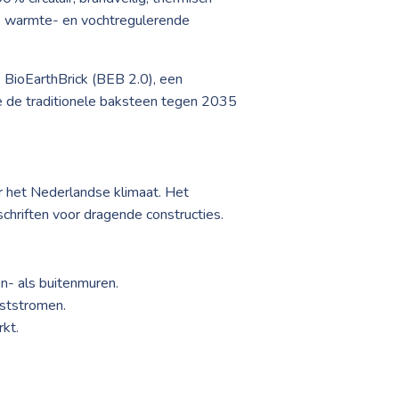
ke warmte- en vochtregulerende
 BioEarthBrick (BEB 2.0), een
e de traditionele baksteen tegen 2035
 het Nederlandse klimaat. Het
riften voor dragende constructies.
n- als buitenmuren.
eststromen.
kt.