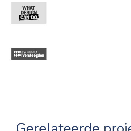
Gerelateerde proj