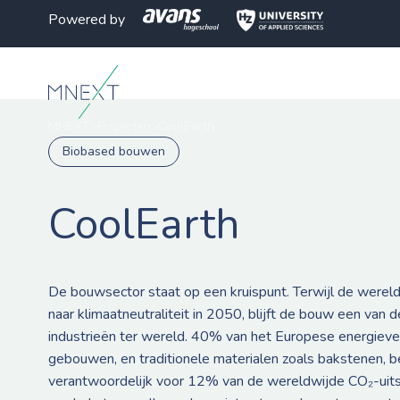
Powered by
MNEXT
>
Projecten
>
CoolEarth
Biobased bouwen
CoolEarth
De bouwsector staat op een kruispunt. Terwijl de wereld
naar klimaatneutraliteit in 2050, blijft de bouw een van
industrieën ter wereld. 40% van het Europese energiever
gebouwen, en traditionele materialen zoals bakstenen, b
verantwoordelijk voor 12% van de wereldwijde CO₂-uits