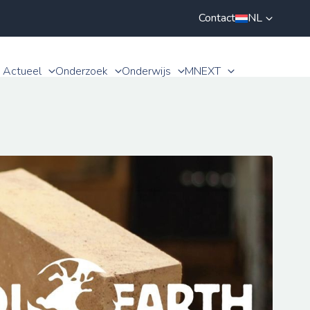
Contact
NL
Actueel
Onderzoek
Onderwijs
MNEXT