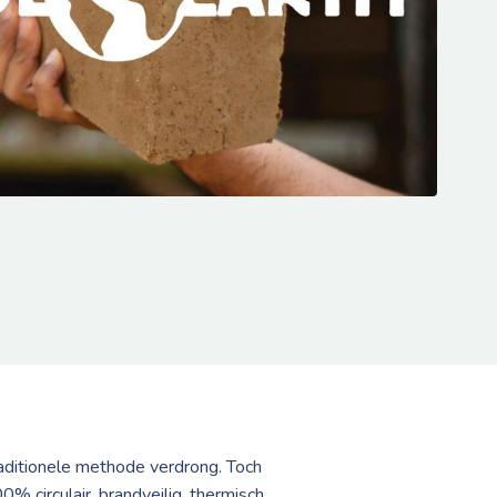
ditionele methode verdrong. Toch
% circulair, brandveilig, thermisch