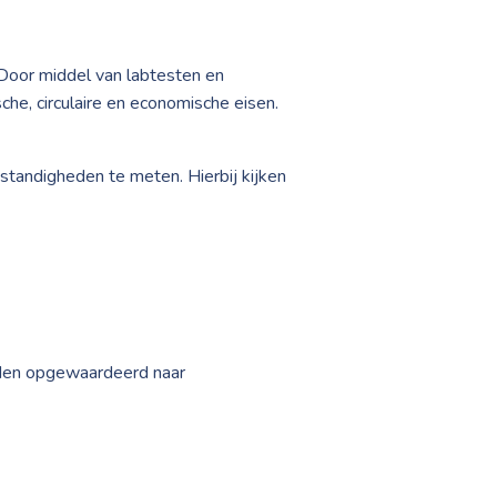
Door middel van labtesten en
he, circulaire en economische eisen.
andigheden te meten. Hierbij kijken
rden opgewaardeerd naar