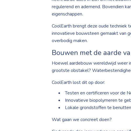
regulerend en ademend. Bovendien kan
eigenschappen.
CoolEarth brengt deze oude techniek t
innovatieve bouwsteen gemaakt van gep
overbodig maken.
Bouwen met de aarde v
Hoewel aardebouw wereldwijd weer in 
grootste obstakel? Waterbestendighei
CoolEarth lost dit op door:
Testen en certificeren voor de 
Innovatieve biopolymeren te gebr
Lokale grondstoffen te benutten
Wat gaan we concreet doen?