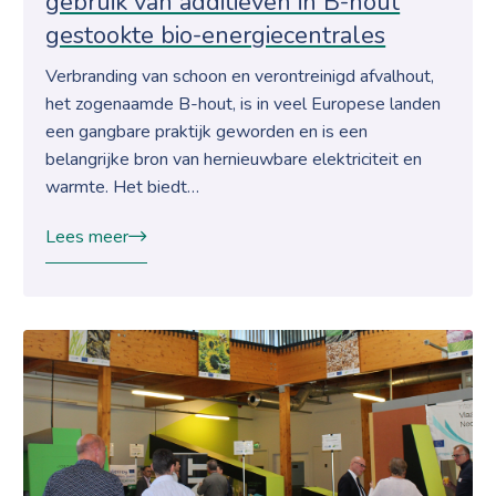
gebruik van additieven in B-hout
gestookte bio-energiecentrales
Verbranding van schoon en verontreinigd afvalhout,
het zogenaamde B-hout, is in veel Europese landen
een gangbare praktijk geworden en is een
belangrijke bron van hernieuwbare elektriciteit en
warmte. Het biedt…
Lees meer