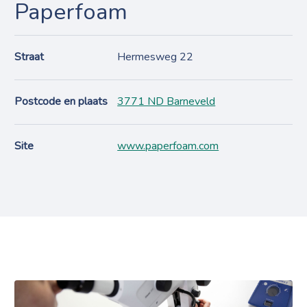
Paperfoam
Straat
Hermesweg 22
Postcode en plaats
3771 ND Barneveld
Site
www.paperfoam.com
Projecten