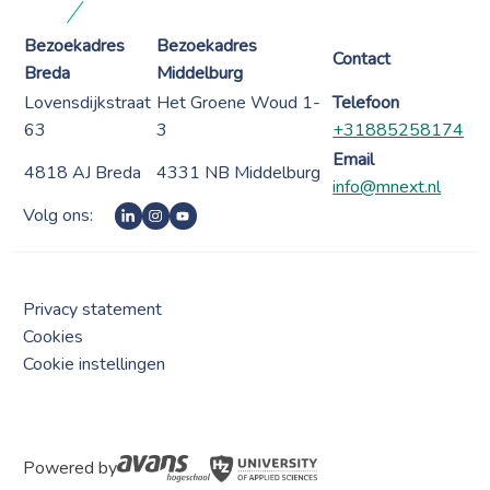
Bezoekadres
Bezoekadres
Contact
Breda
Middelburg
Lovensdijkstraat
Het Groene Woud 1-
Telefoon
63
3
+31885258174
Email
4818 AJ Breda
4331 NB Middelburg
info@mnext.nl
Volg ons:
Privacy statement
Cookies
Cookie instellingen
Powered by