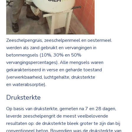
Zeeschelpengruis, zeeschelpenmeel en oestermeel
werden als zand gebruikt en vervangingen in
betonmengsels (10%, 30% en 50%
vervangingspercentages). Alle mengsels waren
gekarakteriseerd in verse en geharde toestand
(verwerkbaarheid, luchtgehalte, druksterkte
en waterabsorptie).
Druksterkte
Op basis van druksterkte, gemeten na 7 en 28 dagen,
leverde zeeschelpengrit de meest veelbelovende
resultaten op: de druksterkte bleek groter te zijn dan bij
conventioneel beton. Bovendien was de druksterkte van