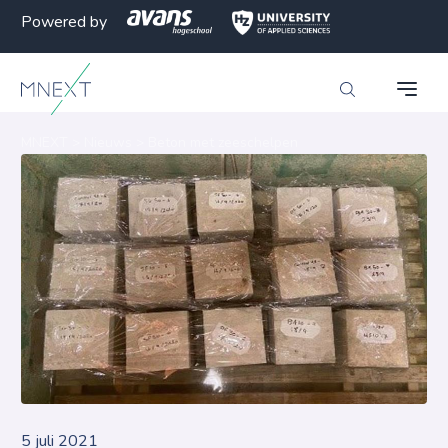
Powered by
MNEXT
>
Nieuws
>
Beton met zeeschelpen
5 juli 2021