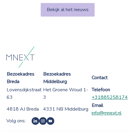
Bekijk al het nieuws
Bezoekadres
Bezoekadres
Contact
Breda
Middelburg
Lovensdijkstraat
Het Groene Woud 1-
Telefoon
63
3
+31885258174
Email
4818 AJ Breda
4331 NB Middelburg
info@mnext.nl
Volg ons: