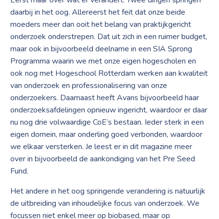
Eerst maar over wat er verandert. Twee dingen springen
daarbij in het oog. Allereerst het feit dat onze beide
moeders meer dan ooit het belang van praktijkgericht
onderzoek onderstrepen. Dat uit zich in een ruimer budget,
maar ook in bijvoorbeeld deelname in een SIA Sprong
Programma waarin we met onze eigen hogescholen en
ook nog met Hogeschool Rotterdam werken aan kwaliteit
van onderzoek en professionalisering van onze
onderzoekers. Daarnaast heeft Avans bijvoorbeeld haar
onderzoeksafdelingen opnieuw ingericht, waardoor er daar
nu nog drie volwaardige CoE’s bestaan. Ieder sterk in een
eigen domein, maar onderling goed verbonden, waardoor
we elkaar versterken. Je leest er in dit magazine meer
over in bijvoorbeeld de aankondiging van het Pre Seed
Fund.
Het andere in het oog springende verandering is natuurlijk
de uitbreiding van inhoudelijke focus van onderzoek. We
focussen niet enkel meer op biobased, maar op