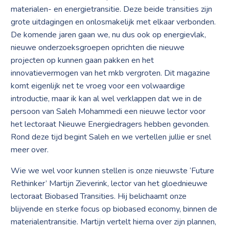
materialen- en energietransitie. Deze beide transities zijn
grote uitdagingen en onlosmakelijk met elkaar verbonden.
De komende jaren gaan we, nu dus ook op energievlak,
nieuwe onderzoeksgroepen oprichten die nieuwe
projecten op kunnen gaan pakken en het
innovatievermogen van het mkb vergroten. Dit magazine
komt eigenlijk net te vroeg voor een volwaardige
introductie, maar ik kan al wel verklappen dat we in de
persoon van Saleh Mohammedi een nieuwe lector voor
het lectoraat Nieuwe Energiedragers hebben gevonden.
Rond deze tijd begint Saleh en we vertellen jullie er snel
meer over.
Wie we wel voor kunnen stellen is onze nieuwste ‘Future
Rethinker’ Martijn Zieverink, lector van het gloednieuwe
lectoraat Biobased Transities. Hij belichaamt onze
blijvende en sterke focus op biobased economy, binnen de
materialentransitie. Martijn vertelt hierna over zijn plannen,