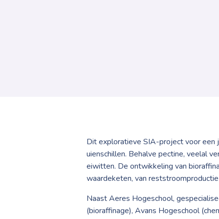
Dit exploratieve SIA-project voor een 
uienschillen. Behalve pectine, veelal
eiwitten. De ontwikkeling van bioraffi
waardeketen, van reststroomproductie
Naast Aeres Hogeschool, gespecialiseer
(bioraffinage), Avans Hogeschool (chem