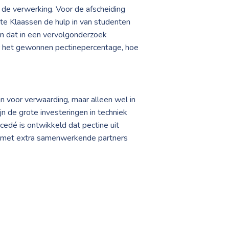
j de verwerking. Voor de afscheiding
tte Klaassen de hulp in van studenten
en dat in een vervolgonderzoek
er het gewonnen pectinepercentage, hoe
 voor verwaarding, maar alleen wel in
jn de grote investeringen in techniek
cedé is ontwikkeld dat pectine uit
el met extra samenwerkende partners