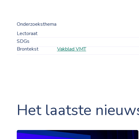
Onderzoeksthema
Lectoraat
SDGs
Brontekst
Vakblad VMT
Het laatste nieuw