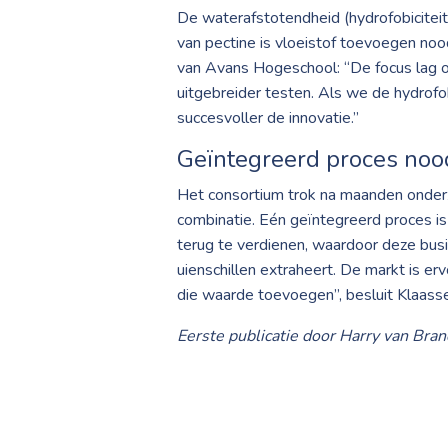
De waterafstotendheid (hydrofobiciteit
van pectine is vloeistof toevoegen noo
van Avans Hogeschool: “De focus lag o
uitgebreider testen. Als we de hydrof
succesvoller de innovatie.”
Geïntegreerd proces nood
Het consortium trok na maanden onderz
combinatie. Eén geïntegreerd proces is 
terug te verdienen, waardoor deze busi
uienschillen extraheert. De markt is 
die waarde toevoegen”, besluit Klaass
Eerste publicatie door Harry van Bra