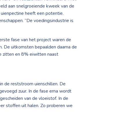
rbeeld aan snelgroeiende kweek van de
 uienpectine heeft een potentie.
igenschappen. “De voedingsindustrie is
eerste fase van het project waren de
ken. De uitkomsten bepaalden daarna de
 zitten en 8% eiwitten naast
in de reststroom uienschillen. De
gevoegd zuur. In de fase erna wordt
gescheiden van de vloeistof. In de
r stoffen uit halen. Zo proberen we