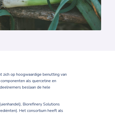
cht zich op hoogwaardige benutting van
e componenten als quercetine en
ctdeelnemers beslaan de hele
uienhandel), Biorefinery Solutions
ediënten). Het consortium heeft als