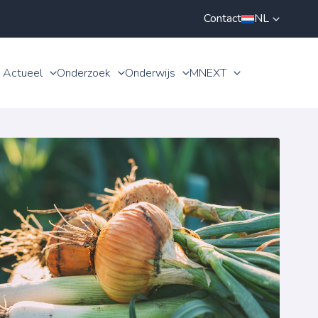
Contact
NL
Actueel
Onderzoek
Onderwijs
MNEXT