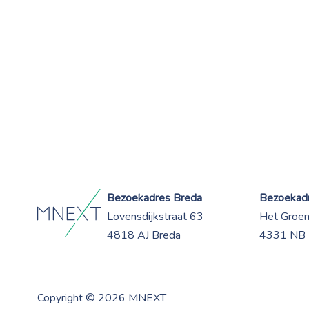
Bezoekadres Breda
Bezoekadr
Lovensdijkstraat 63
Het Groe
4818 AJ Breda
4331 NB 
Copyright © 2026 MNEXT