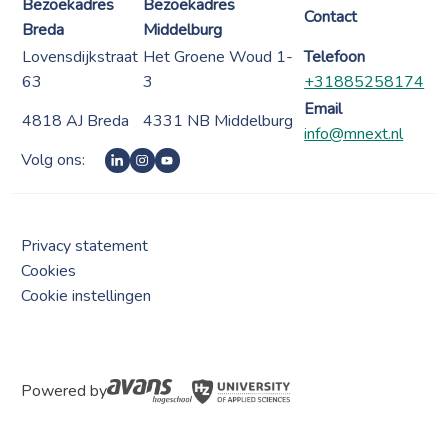
Bezoekadres
Bezoekadres
Contact
Breda
Middelburg
Lovensdijkstraat
Het Groene Woud 1-
Telefoon
63
3
+31885258174
Email
4818 AJ Breda
4331 NB Middelburg
info@mnext.nl
Volg ons:
Privacy statement
Cookies
Cookie instellingen
Powered by