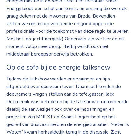
energietransitie in de regio Bred. Het lectoraat Smart
Energy biedt een schat aan kennis en ervaring die we ook
graag delen met de inwoners van Breda. Bovendien
zetten we ons in om voldoende en goed opgeleide
professionals voor de toekomst van deze regio te leveren.
Met het project Energie(k) Onderwijs zijn we hier op dit
moment volop mee bezig. Hierbij wordt ook met
middelbaar beroepsonderwijs betrokken.
Op de sofa bij de energie talkshow
Tijdens de talkshow werden er ervaringen en tips
uitgedeeld over duurzaam leven. Daarnaast konden de
deelnemers vragen stellen aan de tafelgasten. Jack
Doomernik was betrokken bij de talkshow en informeerde
daarbij de aanwezigen ook over de inspanningen en
projecten van MNEXT en Avans Hogeschool op het
gebied van duurzaamheid en de energietransitie. “Meten is
Weten” kwam herhaaldelijk terug in de discussie. Zicht