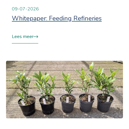
09-07-2026
Whitepaper: Feeding Refineries
Lees meer