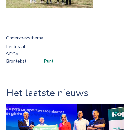
Onderzoeksthema
Lectoraat
SDGs
Brontekst
Punt
Het laatste nieuws