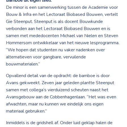
Bamboe uit eigen teelt
De minor is een samenwerking tussen de Academie voor
Bouw & Infra en het Lectoraat Biobased Bouwen, vertelt
Gie Steenput. Steenput is als docent Bouwkunde
verbonden aan het Lectoraat Biobased Bouwen en is
samen met mededocenten Michael van Nielen en Steven
Hommersom ontwikkelaar van het nieuwe lesprogramma.
“We hopen dat studenten nu vaker nadenken over
alternatieven voor gangbare, vervuilende
bouwmaterialen.”
Opvallend detail van de opdracht: de bamboe is door
Avans gekweekt. Zeven jaar geleden plantte Steenput
samen met collega’s vierduizend scheuten naast het
Avansgebouw aan de Cobbenhagenlaan. “Het was even
afwachten, maar nu kunnen we eindelijk ons eigen
materiaal gebruiken.”
Inmiddels is de gridshell af. Onder luid geklap halen de