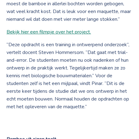
moest de bamboe in allerlei bochten worden gebogen,
wat veel kracht kost. Dat is leuk voor een maquette, maar
niemand wil dat doen met vier meter lange stokken.”
Bekijk hier een filmpje over het project.
“Deze opdracht is een training in ontwerpend onderzoek”,
vertelt docent Steven Hommersom. “Dat gaat met trial-
and-error. De studenten moeten nu ook nadenken of hun
ontwerp in de praktijk werkt. Tegelijkertijd maken ze zo
kennis met biologische bouwmaterialen.” Voor de
studenten zelf is het een mijlpaal, vindt Pinar. “Dit is de
eerste keer tijdens de studie dat we ons ontwerp in het
echt moeten bouwen. Normaal houden de opdrachten op
met het opleveren van de maquette.”