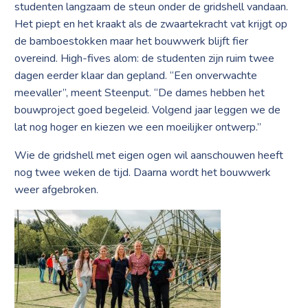
studenten langzaam de steun onder de gridshell vandaan.
Het piept en het kraakt als de zwaartekracht vat krijgt op
de bamboestokken maar het bouwwerk blijft fier
overeind. High-fives alom: de studenten zijn ruim twee
dagen eerder klaar dan gepland. “Een onverwachte
meevaller”, meent Steenput. “De dames hebben het
bouwproject goed begeleid. Volgend jaar leggen we de
lat nog hoger en kiezen we een moeilijker ontwerp.”
Wie de gridshell met eigen ogen wil aanschouwen heeft
nog twee weken de tijd. Daarna wordt het bouwwerk
weer afgebroken.