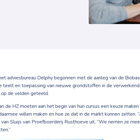
met adviesbureau Delphy begonnen met de aanleg van de Biobase
 teelt en toepassing van nieuwe grondstoffen in de verwerkende in
op de velden geteeld.
an de HZ moeten aan het begin van hun cursus een keuze maken u
aarmee willen maken en hoe ze dat in de markt kunnen zetten. 
tte van Sluijs van Proefboerderij Rusthoeve uit. “We nemen ze mee
ten.”