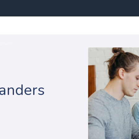
 denken
 anders