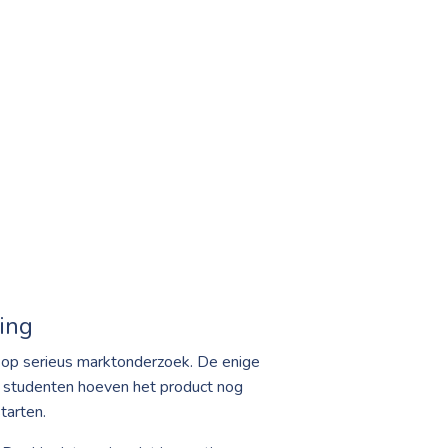
ing
d op serieus marktonderzoek. De enige
De studenten hoeven het product nog
tarten.