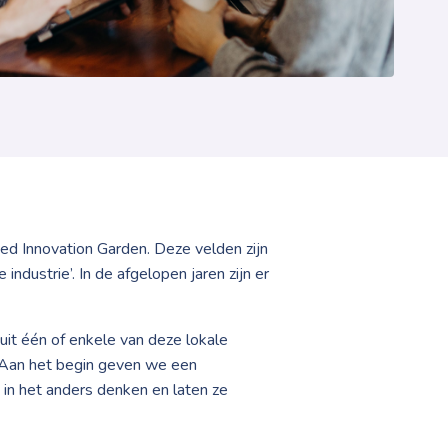
d Innovation Garden. Deze velden zijn
dustrie’. In de afgelopen jaren zijn er
it één of enkele van deze lokale
“Aan het begin geven we een
 in het anders denken en laten ze