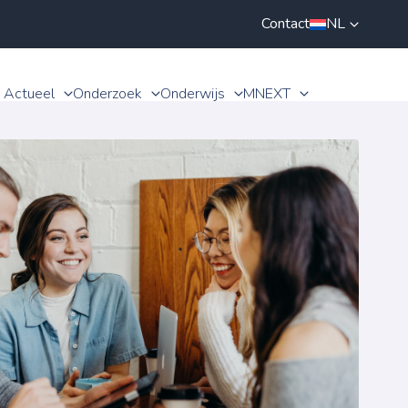
Contact
NL
Actueel
Onderzoek
Onderwijs
MNEXT