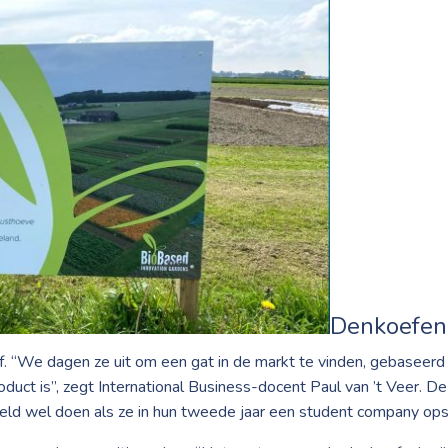
Denkoefen
lf. “We dagen ze uit om een gat in de markt te vinden, gebaseer
duct is”, zegt International Business-docent Paul van ’t Veer. 
eeld wel doen als ze in hun tweede jaar een student company ops