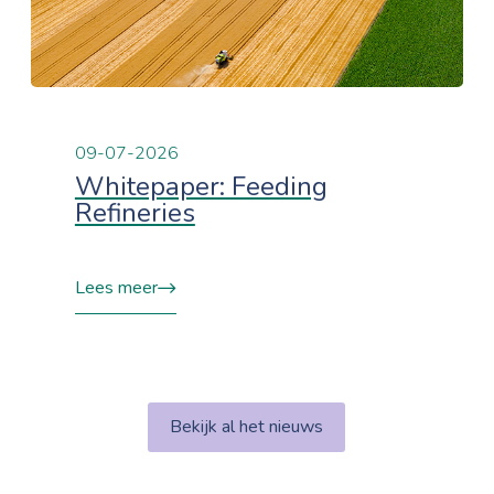
09-07-2026
Whitepaper: Feeding
Refineries
Lees meer
Bekijk al het nieuws