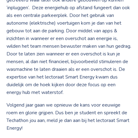
gecreëerd waar later ook andere gebouwen op kunnen
‘inpluggen’. Deze energiehub op afstand fungeert dan ook
als een centrale parkeerplek. Door het gebruik van
autonome (elektrische) voertuigen kom je dan van het
gebouw tot aan de parking. Door middel van apps &
inzichten in wanneer er een overschot aan energie is,
wilden het team mensen bewuster maken van hun gedrag.
Door te laten zien wanneer er een overschot is kun je
mensen, al dan niet financieel, bijvoorbeeld stimuleren de
wasmachine te laten draaien als er een overschot is. De
expertise van het lectoraat Smart Energy kwam dus
duidelijk om de hoek kijken door deze focus op een
energy hub met waterstof.
Volgend jaar gaan we opnieuw de kans voor eeuwige
roem en glorie grijpen. Dus ben je student en spreekt de
Techathon jou aan, meld je dan aan bij het lectoraat Smart
Energy!