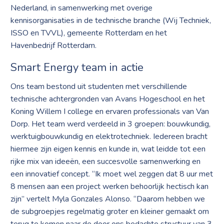
Nederland, in samenwerking met overige
kennisorganisaties in de technische branche (Wij Techniek,
ISSO en TVVL), gemeente Rotterdam en het
Havenbedrijf Rotterdam.
Smart Energy team in actie
Ons team bestond uit studenten met verschillende
technische achtergronden van Avans Hogeschool en het
Koning Willem I college en ervaren professionals van Van
Dorp. Het team werd verdeeld in 3 groepen: bouwkundig,
werktuigbouwkundig en elektrotechniek. Iedereen bracht
hiermee zijn eigen kennis en kunde in, wat leidde tot een
rijke mix van ideeën, een succesvolle samenwerking en
een innovatief concept. “Ik moet wel zeggen dat 8 uur met
8 mensen aan een project werken behoorlijk hectisch kan
zijn” vertelt Myla Gonzales Alonso. “Daarom hebben we
de subgroepjes regelmatig groter en kleiner gemaakt om