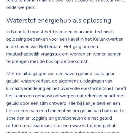
terug te komen naar de door ons bedachte structuur van 3
onderwerpen”.
Waterstof energiehub als oplossing
In 8 uur tijd moest het team een duurzame technisch
oplossing bedenken voor een kavel in het Keilenkwartier
in de haven van Rotterdam. Het ging om een
maatschappelijk vraagstuk om werken en wonen samen
te brengen met de blik op de toekomst.
Met de uitdagingen van een haven gebied zoals geur,
geluid, wateroverlast, de algemene uitdagingen van
klimaatverandering en het overvolle elektriciteitsnet, heeft
het team een gebouw ontworpen dat rekening houdt met
geluid door een slim ontwerp. Hierbij kan je denken aan
het creëren van een binnenplein om geluid van buitenaf te
scheiden en loggia’s en gevelpanelen die het geluid
reflecteren. Daarnaast is er een waterstof energiehub