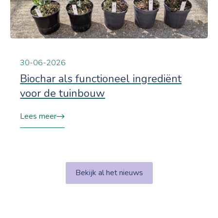
30-06-2026
Biochar als functioneel ingrediënt
voor de tuinbouw
Lees meer
Bekijk al het nieuws