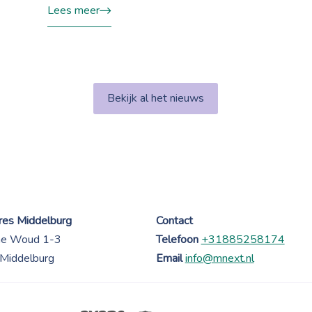
Lees meer
Bekijk al het nieuws
es Middelburg
Contact
ne Woud 1-3
Telefoon
+31885258174
Middelburg
Email
info@mnext.nl