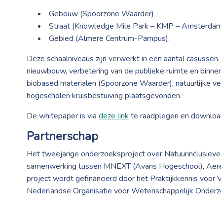
Gebouw (Spoorzone Waarder)
Straat (Knowledge Mile Park – KMP – Amsterdam
Gebied (Almere Centrum-Pampus).
Deze schaalniveaus zijn verwerkt in een aantal casussen
nieuwbouw, verbetering van de publieke ruimte en binn
biobased materialen (Spoorzone Waarder), natuurlijke v
hogescholen kruisbestuiving plaatsgevonden.
De whitepaper is via
deze link
te raadplegen en downloa
Partnerschap
Het tweejarige onderzoeksproject over Natuurinclusieve 
samenwerking tussen MNEXT (Avans Hogeschool), Aere
project wordt gefinancierd door het Praktijkkennis voo
Nederlandse Organisatie voor Wetenschappelijk Onderzo