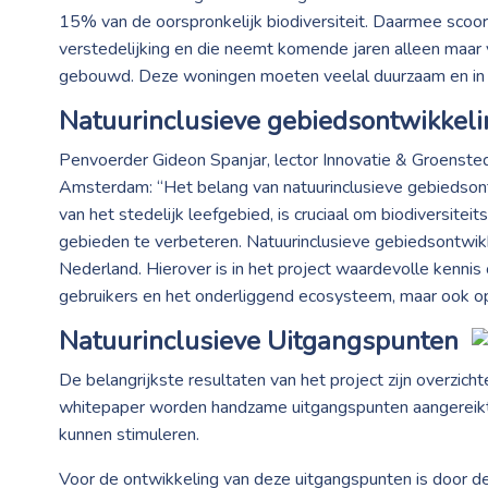
15% van de oorspronkelijk biodiversiteit. Daarmee scoor
verstedelijking en die neemt komende jaren alleen maar
gebouwd. Deze woningen moeten veelal duurzaam en i
Natuurinclusieve gebiedsontwikkelin
Penvoerder Gideon Spanjar, lector Innovatie & Groenste
Amsterdam: “Het belang van natuurinclusieve gebiedsont
van het stedelijk leefgebied, is cruciaal om biodiversitei
gebieden te verbeteren. Natuurinclusieve gebiedsontwik
Nederland. Hierover is in het project waardevolle kennis
gebruikers en het onderliggend ecosysteem, maar ook op h
Natuurinclusieve Uitgangspunten
De belangrijkste resultaten van het project zijn overzicht
whitepaper worden handzame uitgangspunten aangereikt w
kunnen stimuleren.
Voor de ontwikkeling van deze uitgangspunten is door de 