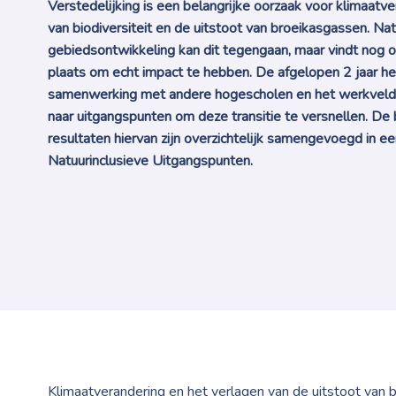
Verstedelijking is een belangrijke oorzaak voor klimaatv
van biodiversiteit en de uitstoot van broeikasgassen. Nat
gebiedsontwikkeling kan dit tegengaan, maar vindt nog op
plaats om echt impact te hebben. De afgelopen 2 jaar h
samenwerking met andere hogescholen en het werkveld
naar uitgangspunten om deze transitie te versnellen. De 
resultaten hiervan zijn overzichtelijk samengevoegd in e
Natuurinclusieve Uitgangspunten.
Klimaatverandering en het verlagen van de uitstoot van