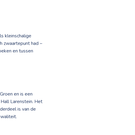
s kleinschalige
ch zwaartepunt had –
zoeken en tussen
 Groen en is een
all Larenstein. Het
derdeel is van de
aliteit.