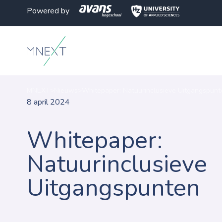
Powered by
MNEXT
>
Nieuws
>
Whitepaper: Natuurinclusieve Uitgangspunt
8 april 2024
Whitepaper:
Natuurinclusieve
Uitgangspunten