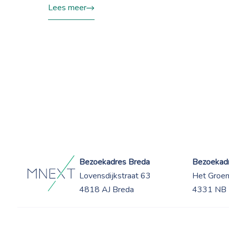
Lees meer
Bezoekadres Breda
Bezoekadr
Lovensdijkstraat 63
Het Groe
4818 AJ Breda
4331 NB 