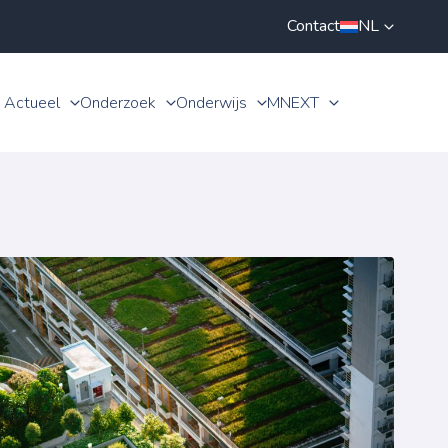
Contact
NL
Actueel
Onderzoek
Onderwijs
MNEXT