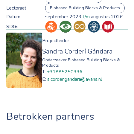
Lectoraat
Biobased Building Blocks & Products
Datum
september 2023
t/m
augustus 2026
SDGs
Projectleider
Sandra Corderí Gándara
Onderzoeker Biobased Building Blocks &
Products
T:
+31885250336
E:
s.corderigandara@avans.nl
Betrokken partners