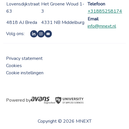
Lovensdijkstraat
Het Groene Woud 1-
Telefoon
63
3
+31885258174
Email
4818 AJ Breda
4331 NB Middelburg
info@mnext.nl
Volg ons:
Privacy statement
Cookies
Cookie instellingen
Powered by
Copyright © 2026 MNEXT