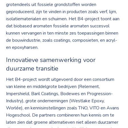
grotendeels uit fossiele grondstoffen worden
geproduceerd, zijn te vinden in producten zoals verf, lijm,
isolatiematerialen en schuimen. Het B4-project toont aan
dat biobased aromaten fossiele aromaten succesvol
kunnen vervangen in ten minste zes toepassingen binnen
de bouwindustrie, zoals coatings, composieten, en acryl-
en epoxyharsen.
Innovatieve samenwerking voor
duurzame transitie
Het B4-project wordt uitgevoerd door een consortium
van kleine en middelgrote bedrijven (Relement,
Impershield, Baril Coatings, Bodewes en Progression-
Industry), grote ondernemingen (Westlake Epoxy,
Worlée), en kennisinstellingen zoals TNO, VITO en Avans
Hogeschool. De partners combineren hun kennis om te
laten zien dat groene alternatieven niet alleen duurzamer