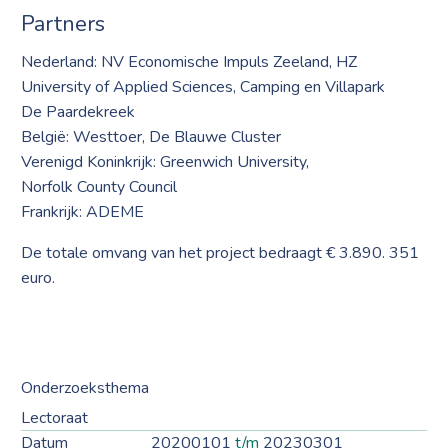
Partners
Nederland: NV Economische Impuls Zeeland, HZ
University of Applied Sciences, Camping en Villapark
De Paardekreek
België: Westtoer, De Blauwe Cluster
Verenigd Koninkrijk: Greenwich University,
Norfolk County Council
Frankrijk: ADEME
De totale omvang van het project bedraagt € 3.890. 351
euro.
Onderzoeksthema
Lectoraat
Datum
20200101
t/m
20230301