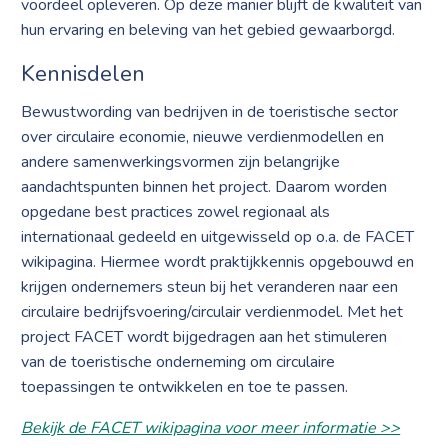
voordeel opleveren. Op deze manier blijft de kwaliteit van
hun ervaring en beleving van het gebied gewaarborgd.
Kennisdelen
Bewustwording van bedrijven in de toeristische sector
over circulaire economie, nieuwe verdienmodellen en
andere samenwerkingsvormen zijn belangrijke
aandachtspunten binnen het project. Daarom worden
opgedane best practices zowel regionaal als
internationaal gedeeld en uitgewisseld op o.a. de FACET
wikipagina. Hiermee wordt praktijkkennis opgebouwd en
krijgen ondernemers steun bij het veranderen naar een
circulaire bedrijfsvoering/circulair verdienmodel. Met het
project FACET wordt bijgedragen aan het stimuleren
van de toeristische onderneming om circulaire
toepassingen te ontwikkelen en toe te passen.
Bekijk de FACET wikipagina voor meer informatie >>