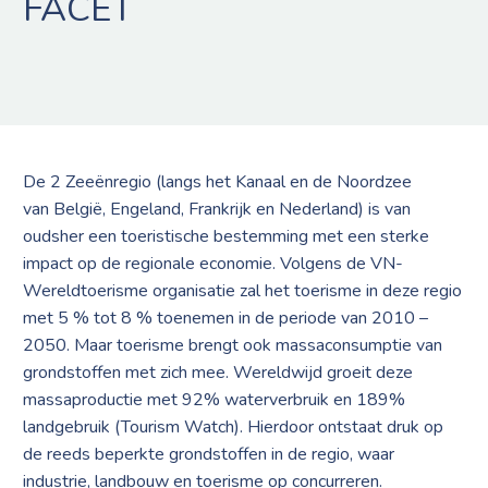
FACET
De 2 Zeeënregio (langs het Kanaal en de Noordzee
van België, Engeland, Frankrijk en Nederland) is van
oudsher een toeristische bestemming met een sterke
impact op de regionale economie. Volgens de VN-
Wereldtoerisme organisatie zal het toerisme in deze regio
met 5 % tot 8 % toenemen in de periode van 2010 –
2050. Maar toerisme brengt ook massaconsumptie van
grondstoffen met zich mee. Wereldwijd groeit deze
massaproductie met 92% waterverbruik en 189%
landgebruik (Tourism Watch). Hierdoor ontstaat druk op
de reeds beperkte grondstoffen in de regio, waar
industrie, landbouw en toerisme op concurreren.