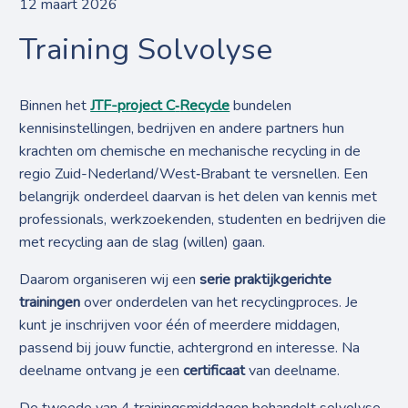
12 maart 2026
Training Solvolyse
Binnen het
JTF-project C
‑
Recycle
bundelen
kennisinstellingen, bedrijven en andere partners hun
krachten om chemische en mechanische recycling in de
regio Zuid-Nederland/West‑Brabant te versnellen. Een
belangrijk onderdeel daarvan is het delen van kennis met
professionals, werkzoekenden, studenten en bedrijven die
met recycling aan de slag (willen) gaan.
Daarom organiseren wij een
serie praktijkgerichte
trainingen
over onderdelen van het recyclingproces. Je
kunt je inschrijven voor één of meerdere middagen,
passend bij jouw functie, achtergrond en interesse. Na
deelname ontvang je een
certificaat
van deelname.
De tweede van 4 trainingsmiddagen behandelt solvolyse