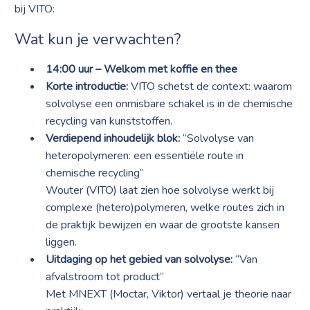
bij VITO:
Wat kun je verwachten?
14:00 uur – Welkom met koffie en thee
Korte introductie:
VITO schetst de context: waarom
solvolyse een onmisbare schakel is in de chemische
recycling van kunststoffen.
Verdiepend inhoudelijk blok:
“Solvolyse van
heteropolymeren: een essentiële route in
chemische recycling”
Wouter (VITO) laat zien hoe solvolyse werkt bij
complexe (hetero)polymeren, welke routes zich in
de praktijk bewijzen en waar de grootste kansen
liggen.
Uitdaging op het gebied van solvolyse:
“Van
afvalstroom tot product”
Met MNEXT (Moctar, Viktor) vertaal je theorie naar