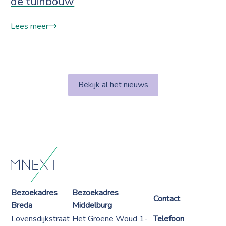
de tuinbouw
Lees meer
Bekijk al het nieuws
Bezoekadres
Bezoekadres
Contact
Breda
Middelburg
Lovensdijkstraat
Het Groene Woud 1-
Telefoon