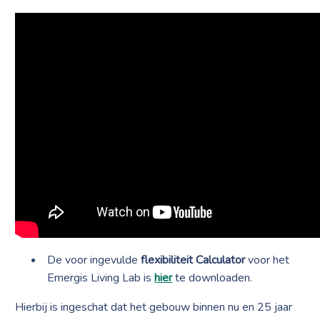
De voor ingevulde
flexibiliteit Calculator
voor het
Emergis Living Lab is
hier
te downloaden.
Hierbij is ingeschat dat het gebouw binnen nu en 25 jaar