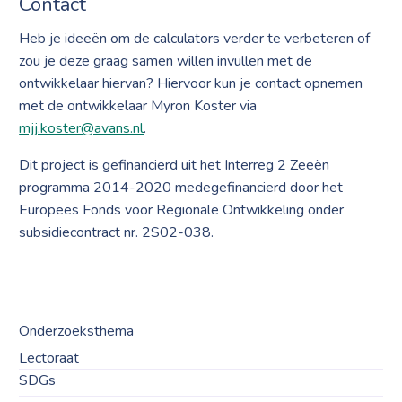
Contact
Heb je ideeën om de calculators verder te verbeteren of
zou je deze graag samen willen invullen met de
ontwikkelaar hiervan? Hiervoor kun je contact opnemen
met de ontwikkelaar Myron Koster via
mjj.koster@avans.nl
.
Dit project is gefinancierd uit het Interreg 2 Zeeën
programma 2014-2020 medegefinancierd door het
Europees Fonds voor Regionale Ontwikkeling onder
subsidiecontract nr. 2S02-038.
Onderzoeksthema
Lectoraat
SDGs