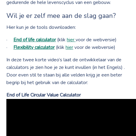
gedurende de hele levenscyclus van een gebouw.
Wil je er zelf mee aan de slag gaan?
Hier kun je de tools downloaden:
·
End of life calculator
(klik
hier
voor de webversie)
·
Flexibility calculator
(klik
hier
voor de webversie)
In deze twee korte video’s laat de ontwikkelaar van de
calculators je zien hoe je ze kunt invullen (in het Engels) .
Door even stil te staan bij alle velden krijg je een beter
begrip bij het gebruik van de calculator:
End of Life Circular Value Calculator