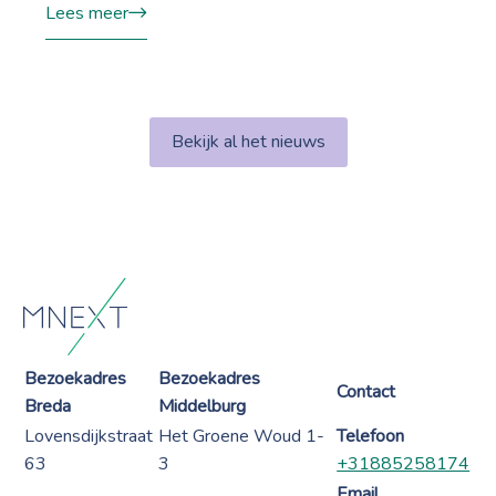
Lees meer
Bekijk al het nieuws
Bezoekadres
Bezoekadres
Contact
Breda
Middelburg
Lovensdijkstraat
Het Groene Woud 1-
Telefoon
63
3
+31885258174
Email