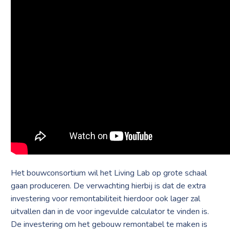
Het bouwconsortium wil het Living Lab op grote schaal
gaan produceren. De verwachting hierbij is dat de extra
investering voor remontabiliteit hierdoor ook lager zal
uitvallen dan in de voor ingevulde calculator te vinden is.
De investering om het gebouw remontabel te maken is