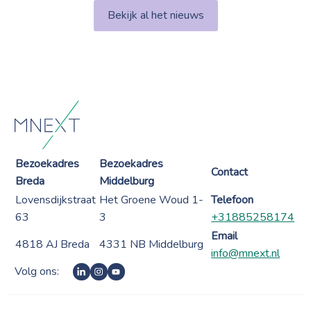
Bekijk al het nieuws
Bezoekadres
Bezoekadres
Contact
Breda
Middelburg
Lovensdijkstraat
Het Groene Woud 1-
Telefoon
63
3
+31885258174
Email
4818 AJ Breda
4331 NB Middelburg
info@mnext.nl
Volg ons: