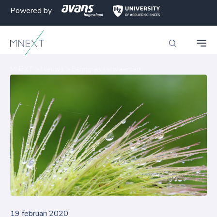
Powered by
MNEXT
>
Nieuws
>
Bermgras verwaarden
19 februari 2020