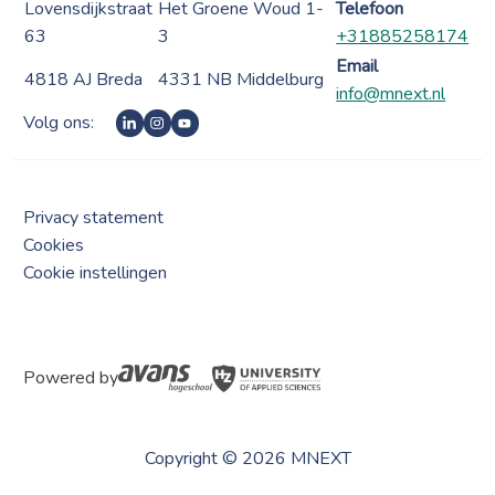
Lovensdijkstraat
Het Groene Woud 1-
Telefoon
63
3
+31885258174
Email
4818 AJ Breda
4331 NB Middelburg
info@mnext.nl
Volg ons:
Privacy statement
Cookies
Cookie instellingen
Powered by
Copyright © 2026 MNEXT