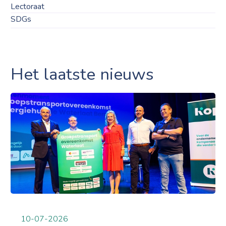
Lectoraat
SDGs
Het laatste nieuws
10-07-2026