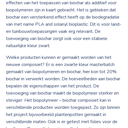
effecten van het toepassen van biochar als additief voor
biopolymeren zijn in kaart gebracht. Het is gebleken dat
biochar een versterkend effect heeft op de biodegradatie
van met name PLA and solanyl bioplastic. Dit is voor land-
en tuinbouwtoepassingen vaak erg relevant. De
toevoeging van biochar zorgt ook voor een stabiele
natuurlijke kleur zwart.
Welke producten kunnen er gemaakt worden van het
nieuwe composiet? Er is een zwarte kleur masterbatch
gemaakt van biopolymeren en biochar, hier kon tot 20%
biochar in verwerkt worden. De hoeveelheden aan biochar
bepalen de eigenschappen van het product. De
toevoeging van biochar maakt de biopolymeer sterker en
steviger. Het biopolymeer – biochar composiet kan in
verschillende producten worden toegepast. Zo zijn binnen
het project bijvoorbeeld plantenpotten gemaakt in
verschillende maten. Ook is er getest met folies voor de