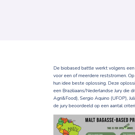
De biobased battle werkt volgens een
voor een of meerdere reststromen. Op
hun idee beste oplossing. Deze oploss
een Braziliaans/Nederlandse Jury die d
Agri&Food), Sergio Aquino (UFOP), Ju
de jury beoordeeld op een aantal criteri