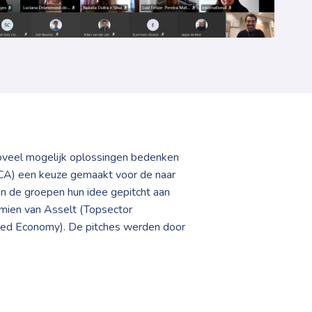
oveel mogelijk oplossingen bedenken
MCA) een keuze gemaakt voor de naar
n de groepen hun idee gepitcht aan
emien van Asselt (Topsector
sed Economy). De pitches werden door