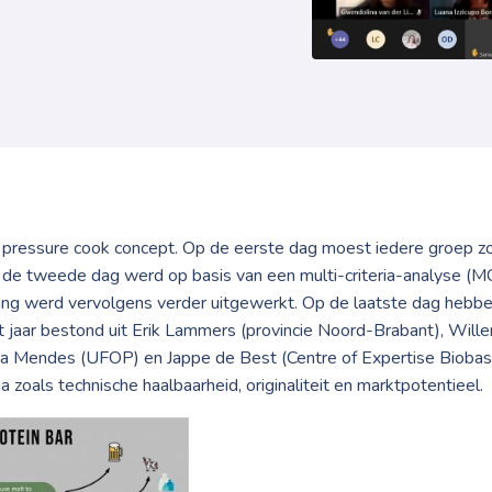
 pressure cook concept. Op de eerste dag moest iedere groep z
 de tweede dag werd op basis van een multi-criteria-analyse (
ing werd vervolgens verder uitgewerkt. Op de laatste dag hebbe
it jaar bestond uit Erik Lammers (provincie Noord-Brabant), Will
lia Mendes (UFOP) en Jappe de Best (Centre of Expertise Bioba
a zoals technische haalbaarheid, originaliteit en marktpotentieel.