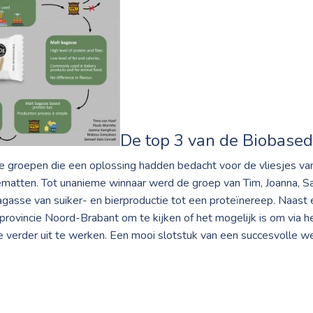
De top 3 van de Biobased
 groepen die een oplossing hadden bedacht voor de vliesjes van
iematten. Tot unanieme winnaar werd de groep van Tim, Joanna, 
agasse van suiker- en bierproductie tot een proteïnereep. Naas
rovincie Noord-Brabant om te kijken of het mogelijk is om via h
verder uit te werken. Een mooi slotstuk van een succesvolle w