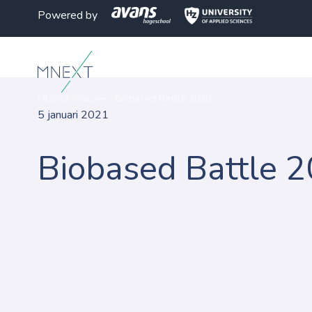
Powered by
MNEXT
>
Nieuws
>
Biobased Battle 2020
5 januari 2021
Biobased Battle 