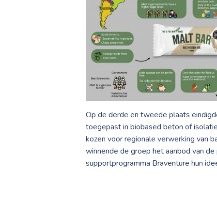
Op de derde en tweede plaats eindigde
toegepast in biobased beton of isolat
kozen voor regionale verwerking van b
winnende de groep het aanbod van de p
supportprogramma Braventure hun idee 