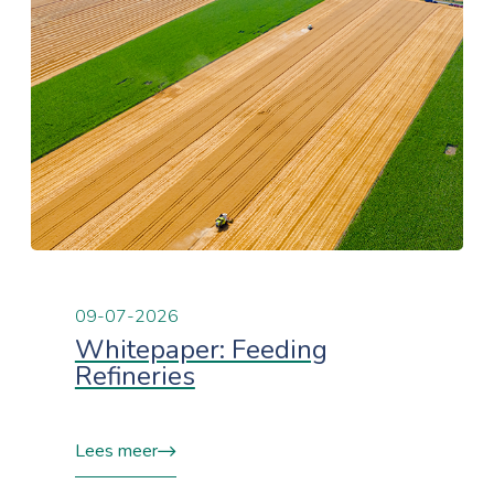
09-07-2026
Whitepaper: Feeding
Refineries
Lees meer