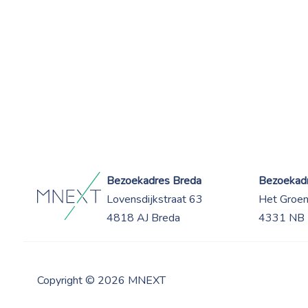
Bezoekadres Breda
Bezoekadr
Lovensdijkstraat 63
Het Groe
4818 AJ Breda
4331 NB 
Copyright © 2026 MNEXT