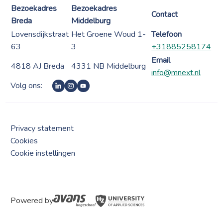
Bezoekadres
Bezoekadres
Contact
Breda
Middelburg
Lovensdijkstraat
Het Groene Woud 1-
Telefoon
63
3
+31885258174
Email
4818 AJ Breda
4331 NB Middelburg
info@mnext.nl
Volg ons:
Privacy statement
Cookies
Cookie instellingen
Powered by