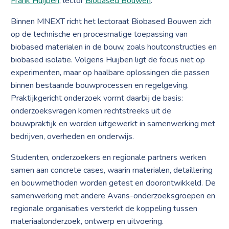
Frank Huijben
, lector
Biobased Bouwen
.
Binnen MNEXT richt het lectoraat Biobased Bouwen zich
op de technische en procesmatige toepassing van
biobased materialen in de bouw, zoals houtconstructies en
biobased isolatie. Volgens Huijben ligt de focus niet op
experimenten, maar op haalbare oplossingen die passen
binnen bestaande bouwprocessen en regelgeving.
Praktijkgericht onderzoek vormt daarbij de basis:
onderzoeksvragen komen rechtstreeks uit de
bouwpraktijk en worden uitgewerkt in samenwerking met
bedrijven, overheden en onderwijs.
Studenten, onderzoekers en regionale partners werken
samen aan concrete cases, waarin materialen, detaillering
en bouwmethoden worden getest en doorontwikkeld. De
samenwerking met andere Avans-onderzoeksgroepen en
regionale organisaties versterkt de koppeling tussen
materiaalonderzoek, ontwerp en uitvoering.