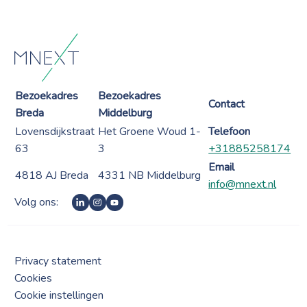
Bezoekadres
Bezoekadres
Contact
Breda
Middelburg
Lovensdijkstraat
Het Groene Woud 1-
Telefoon
63
3
+31885258174
Email
4818 AJ Breda
4331 NB Middelburg
info@mnext.nl
Volg ons:
Privacy statement
Cookies
Cookie instellingen