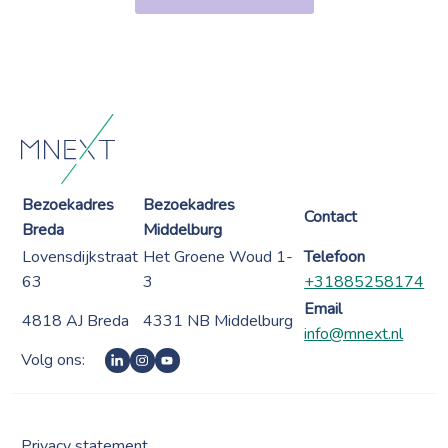
Bezoekadres
Bezoekadres
Contact
Breda
Middelburg
Lovensdijkstraat
Het Groene Woud 1-
Telefoon
63
3
+31885258174
Email
4818 AJ Breda
4331 NB Middelburg
info@mnext.nl
Volg ons:
Privacy statement