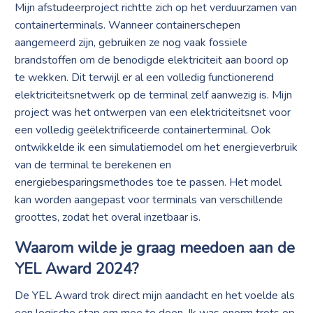
Mijn afstudeerproject richtte zich op het verduurzamen van
containerterminals. Wanneer containerschepen
aangemeerd zijn, gebruiken ze nog vaak fossiele
brandstoffen om de benodigde elektriciteit aan boord op
te wekken. Dit terwijl er al een volledig functionerend
elektriciteitsnetwerk op de terminal zelf aanwezig is. Mijn
project was het ontwerpen van een elektriciteitsnet voor
een volledig geëlektrificeerde containerterminal. Ook
ontwikkelde ik een simulatiemodel om het energieverbruik
van de terminal te berekenen en
energiebesparingsmethodes toe te passen. Het model
kan worden aangepast voor terminals van verschillende
groottes, zodat het overal inzetbaar is.
Waarom wilde je graag meedoen aan de
YEL Award 2024?
De YEL Award trok direct mijn aandacht en het voelde als
een logische stap om mee te doen. Ik was enorm trots op