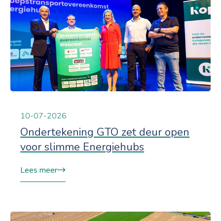
10-07-2026
Ondertekening GTO zet deur open
voor slimme Energiehubs
Lees meer