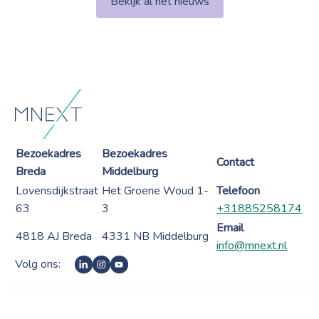
Bekijk al het nieuws
Bezoekadres
Bezoekadres
Contact
Breda
Middelburg
Lovensdijkstraat
Het Groene Woud 1-
Telefoon
63
3
+31885258174
Email
4818 AJ Breda
4331 NB Middelburg
info@mnext.nl
Volg ons: