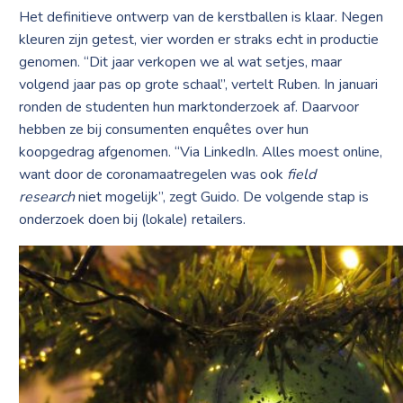
Het definitieve ontwerp van de kerstballen is klaar. Negen
kleuren zijn getest, vier worden er straks echt in productie
genomen. “Dit jaar verkopen we al wat setjes, maar
volgend jaar pas op grote schaal”, vertelt Ruben. In januari
ronden de studenten hun marktonderzoek af. Daarvoor
hebben ze bij consumenten enquêtes over hun
koopgedrag afgenomen. “Via LinkedIn. Alles moest online,
want door de coronamaatregelen was ook
field
research
niet mogelijk”, zegt Guido. De volgende stap is
onderzoek doen bij (lokale) retailers.