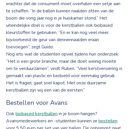
erachter dat de consument moet overhalen een setje aan
te schaffen. “In de ballen kunnen naalden zitten van de
boom die vorig jaar nog in je huiskamer stond.” Het
uiteindelijke doel is voor de kerstballen ook biobased
kleurstoffen te gebruiken. “En er kan nog veel meer,
bijvoorbeeld de geur van dennennaalden eraan
toevoegen”, zegt Guido.
Nog iets wat de studenten opviel tijdens hun onderzoek:
“Het is een grote branche, maar die doet weinig moeite
om te verduurzamen”, vindt Ruben. “Veel kerstversiering is
gemaakt van plastic en bedoeld voor eenmalig gebruik.
Het is fragiel, gaat snel kapot. Met onze duurzame
kerstballen zijn wij een van de eersten.”
Bestellen voor Avans
Ook
biobased kerstballen
in je boom hangen?
Avansmedewerkers en -studenten kunnen ze
bestellen
voor 5,50 euro per set van vier ballen. De opbrengst gaat