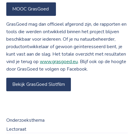
MOOC GrasGoed
GrasGoed mag dan officieel afgerond zijn, de rapporten en
tools die werden ontwikkeld binnen het project blijven
beschikbaar voor iedereen. Of je nu natuurbeheerder,
productontwikkelaar of gewoon geïnteresseerd bent, je
kunt vast aan de slag. Het totale overzicht met resultaten
vind je terug op
www.grasgoed.eu
. Blijf ook op de hoogte
door GrasGoed te volgen op Facebook.
Bekijk GrasGoed Slotfilm
Onderzoeksthema
Lectoraat