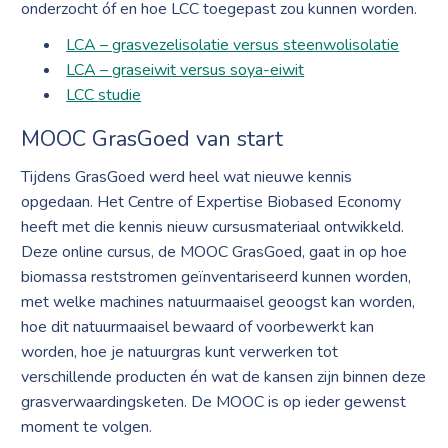
onderzocht óf en hoe LCC toegepast zou kunnen worden.
LCA – grasvezelisolatie versus steenwolisolatie
LCA – graseiwit versus soya-eiwit
LCC studie
MOOC GrasGoed van start
Tijdens GrasGoed werd heel wat nieuwe kennis
opgedaan. Het Centre of Expertise Biobased Economy
heeft met die kennis nieuw cursusmateriaal ontwikkeld.
Deze online cursus, de MOOC GrasGoed, gaat in op hoe
biomassa reststromen geïnventariseerd kunnen worden,
met welke machines natuurmaaisel geoogst kan worden,
hoe dit natuurmaaisel bewaard of voorbewerkt kan
worden, hoe je natuurgras kunt verwerken tot
verschillende producten én wat de kansen zijn binnen deze
grasverwaardingsketen. De MOOC is op ieder gewenst
moment te volgen.