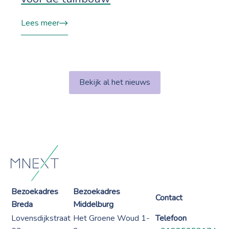
Lees meer
Bekijk al het nieuws
Bezoekadres
Bezoekadres
Contact
Breda
Middelburg
Lovensdijkstraat
Het Groene Woud 1-
Telefoon