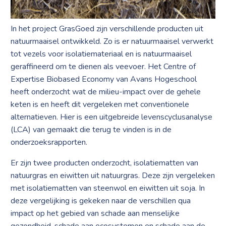
In het project GrasGoed zijn verschillende producten uit
natuurmaaisel ontwikkeld. Zo is er natuurmaaisel verwerkt
tot vezels voor isolatiemateriaal en is natuurmaaisel
geraffineerd om te dienen als veevoer. Het Centre of
Expertise Biobased Economy van Avans Hogeschool
heeft onderzocht wat de milieu-impact over de gehele
keten is en heeft dit vergeleken met conventionele
alternatieven. Hier is een uitgebreide levenscyclusanalyse
(LCA) van gemaakt die terug te vinden is in de
onderzoeksrapporten.
Er zijn twee producten onderzocht, isolatiematten van
natuurgras en eiwitten uit natuurgras. Deze zijn vergeleken
met isolatiematten van steenwol en eiwitten uit soja. In
deze vergelijking is gekeken naar de verschillen qua
impact op het gebied van schade aan menselijke