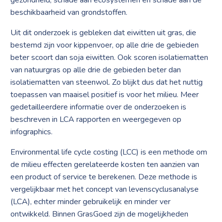
gezondheid, schade aan ecosystemen en schade aan de
beschikbaarheid van grondstoffen.
Uit dit onderzoek is gebleken dat eiwitten uit gras, die
bestemd zijn voor kippenvoer, op alle drie de gebieden
beter scoort dan soja eiwitten. Ook scoren isolatiematten
van natuurgras op alle drie de gebieden beter dan
isolatiematten van steenwol. Zo blijkt dus dat het nuttig
toepassen van maaisel positief is voor het milieu. Meer
gedetailleerdere informatie over de onderzoeken is
beschreven in LCA rapporten en weergegeven op
infographics.
Environmental life cycle costing (LCC) is een methode om
de milieu effecten gerelateerde kosten ten aanzien van
een product of service te berekenen. Deze methode is
vergelijkbaar met het concept van levenscyclusanalyse
(LCA), echter minder gebruikelijk en minder ver
ontwikkeld. Binnen GrasGoed zijn de mogelijkheden