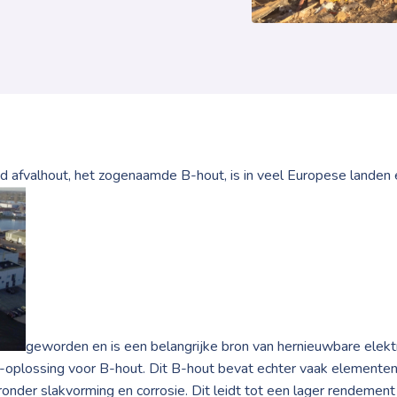
d afvalhout, het zogenaamde B-hout, is in veel Europese landen 
geworden en is een belangrijke bron van hernieuwbare elektr
-oplossing voor B-hout. Dit B-hout bevat echter vaak elementen 
onder slakvorming en corrosie. Dit leidt tot een lager rendement