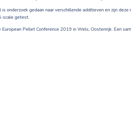
onderzoek gedaan naar verschillende additieven en zijn deze in 
l-scale getest.
e European Pellet Conference 2019 in Wels, Oostenrijk. Een same