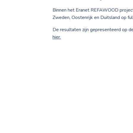
Binnen het Eranet REFAWOOD project is 
Zweden, Oostenrijk en Duitsland op ful
De resultaten zijn gepresenteerd op d
hier.