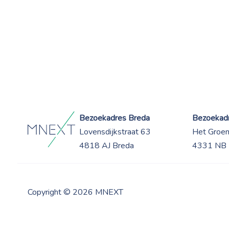
Bezoekadres Breda
Bezoekadr
Lovensdijkstraat 63
Het Groe
4818 AJ Breda
4331 NB 
Copyright © 2026 MNEXT