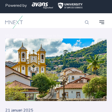
Powered by
MNEXT
>
Nieuws
>
Geen zee te hoog
21 januari 2025