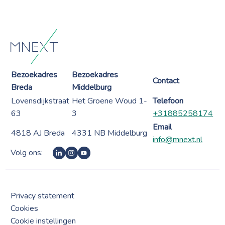
Bezoekadres
Bezoekadres
Contact
Breda
Middelburg
Lovensdijkstraat
Het Groene Woud 1-
Telefoon
63
3
+31885258174
Email
4818 AJ Breda
4331 NB Middelburg
info@mnext.nl
Volg ons:
Privacy statement
Cookies
Cookie instellingen