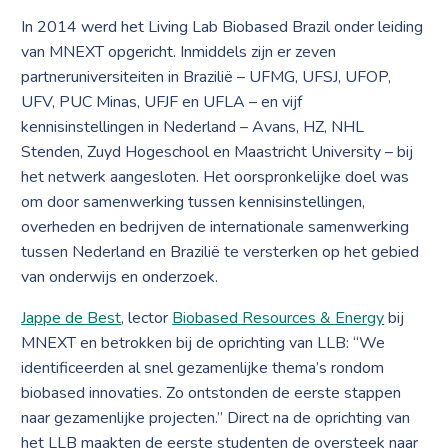
In 2014 werd het Living Lab Biobased Brazil onder leiding
van MNEXT opgericht. Inmiddels zijn er zeven
partneruniversiteiten in Brazilië – UFMG, UFSJ, UFOP,
UFV, PUC Minas, UFJF en UFLA – en vijf
kennisinstellingen in Nederland – Avans, HZ, NHL
Stenden, Zuyd Hogeschool en Maastricht University – bij
het netwerk aangesloten. Het oorspronkelijke doel was
om door samenwerking tussen kennisinstellingen,
overheden en bedrijven de internationale samenwerking
tussen Nederland en Brazilië te versterken op het gebied
van onderwijs en onderzoek.
Jappe de Best
, lector
Biobased Resources & Energy
bij
MNEXT en betrokken bij de oprichting van LLB: “We
identificeerden al snel gezamenlijke thema’s rondom
biobased innovaties. Zo ontstonden de eerste stappen
naar gezamenlijke projecten.” Direct na de oprichting van
het LLB maakten de eerste studenten de oversteek naar