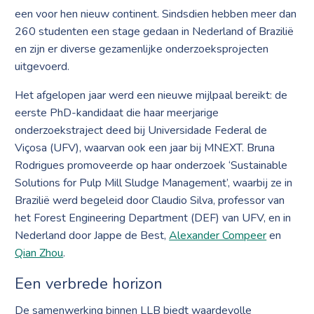
een voor hen nieuw continent. Sindsdien hebben meer dan
260 studenten een stage gedaan in Nederland of Brazilië
en zijn er diverse gezamenlijke onderzoeksprojecten
uitgevoerd.
Het afgelopen jaar werd een nieuwe mijlpaal bereikt: de
eerste PhD-kandidaat die haar meerjarige
onderzoekstraject deed bij Universidade Federal de
Viçosa (UFV), waarvan ook een jaar bij MNEXT. Bruna
Rodrigues promoveerde op haar onderzoek ‘Sustainable
Solutions for Pulp Mill Sludge Management’, waarbij ze in
Brazilië werd begeleid door Claudio Silva, professor van
het Forest Engineering Department (DEF) van UFV, en in
Nederland door Jappe de Best,
Alexander Compeer
en
Qian Zhou
.
Een verbrede horizon
De samenwerking binnen LLB biedt waardevolle