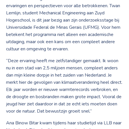
ervaringen en perspectieven voor alle betrokkenen. Twan
Lemlijn, student Mechanical Engineering aan Zuyd
Hogeschool, is dit jaar bezig aan zijn onderzoeksstage bij
Universidade Federal de Minas Gerais (UFMG). Voor hem
betekent het programma niet alleen een academische
uitdaging, maar ook een kans om een compleet andere
cultuur en omgeving te ervaren.
“Deze ervaring heeft me zelfstandiger gemaakt. Ik woon
nu in een stad van 2,5 miljoen mensen, compleet anders
dan mijn kleine dorpje in het zuiden van Nederland. Je
merkt hier de gevolgen van klimaatverandering heel direct.
Elk jaar worden er nieuwe warmterecords verbroken, en
de droogte en bosbranden maken grote impact. Vooral de
jeugd hier ziet daardoor in dat ze echt iets moeten doen
voor de natuur. Dat bewustzijn groeit snel.”
Ana Binow Bitar kwam tijdens haar studietijd via LLB naar