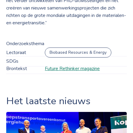
het verder ontwikkelen van PhD-uitwisselingen en het
creëren van nieuwe samenwerkingsprojecten die zich
richten op de grote mondiale uitdagingen in de materialen-
en energietransitie.”
Onderzoeksthema
Lectoraat
Biobased Resources & Energy
SDGs
Brontekst
Future Rethinker magazine
Het laatste nieuws