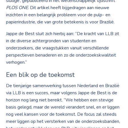
sludge’, gepubliceerd in het wetenschappelijk tijdschrift
PLOS ONE
. Dit artikel heeft bijgedragen aan nieuwe
inzichten in een belangrijk probleem voor de pulp- en
papierindustrie, die van grote betekenis is voor Brazilië.
Jappe de Best sluit zich hierbij aan: “De kracht van LLB zit
in de diverse achtergronden van studenten en
onderzoekers, die vraagstukken vanuit verschillende
perspectieven benaderen en zo de onderzoekskwaliteit
verhogen.”
Een blik op de toekomst
De tienjarige samenwerking tussen Nederland en Brazilië
via LLB is een succes, maar volgens Jappe de Best is de
horizon nog lang niet bereikt. “We hebben een stevige
basis gelegd, maar de wereld verandert snel, en er liggen
nog veel kansen voor de toekomst. De focus zal steeds
meer liggen op het versterken van de onderzoeksbanden,