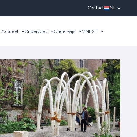
Contact
NL
Actueel
Onderzoek
Onderwijs
MNEXT