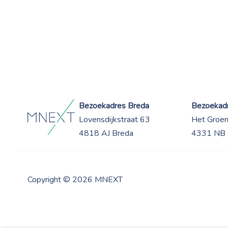
Bezoekadres Breda
Bezoekadr
Lovensdijkstraat 63
Het Groe
4818 AJ Breda
4331 NB 
Copyright © 2026 MNEXT