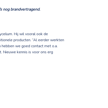
lfs nog brandvertragend.
lium. Hij wil vooral ook de
tionele producten. ”Al eerder werkten
hebben we goed contact met o.a.
 Nieuwe kennis is voor ons erg