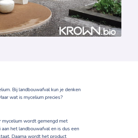
lium. Bij landbouwafval kun je denken
Maar wat is mycelium precies?
neer mycelium wordt gemengd met
ei aan het landbouwafval en is dus een
tstaat. Daarna wordt het product