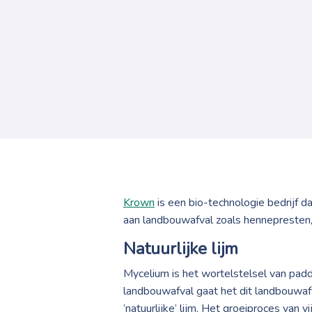
Krown
is een bio-technologie bedrijf 
aan landbouwafval zoals hennepresten, 
Natuurlijke lijm
Mycelium is het wortelstelsel van pad
landbouwafval gaat het dit landbouwafva
‘natuurlijke’ lijm. Het groeiproces van