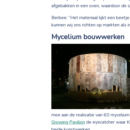
afgebakken in een oven, waardoor de sc
Berbee: “Het materiaal lijkt een beetje
kunnen wij ons richten op markten als 
Mycelium bouwwerken
mee aan de realisatie van 60 myceliu
Growing Pavilion
de eyecatcher waar Kr
beide kunstwerken.