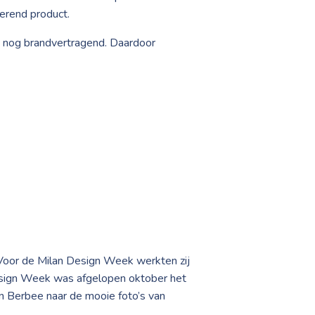
berend product.
fs nog brandvertragend. Daardoor
Voor de Milan Design Week werkten zij
Design Week was afgelopen oktober het
an Berbee naar de mooie foto’s van