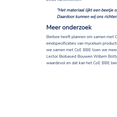
“Het materiaal lijkt een beetje 
Daardoor kunnen wij ons richten
Meer onderzoek
Berbee heeft plannen om samen met Co
eindspecificaties van mycelium producte
we samen met CoE BBE toen we meede
Lector Biobased Bouwen Willem Böttge
waardevol en dat kan het CoE BBE bie