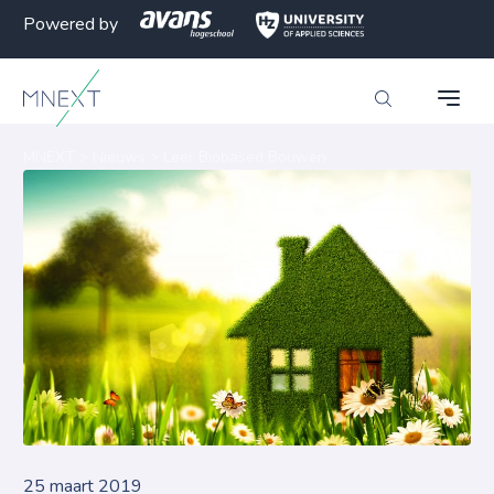
Powered by
MNEXT
>
Nieuws
>
Leer Biobased Bouwen
25 maart 2019