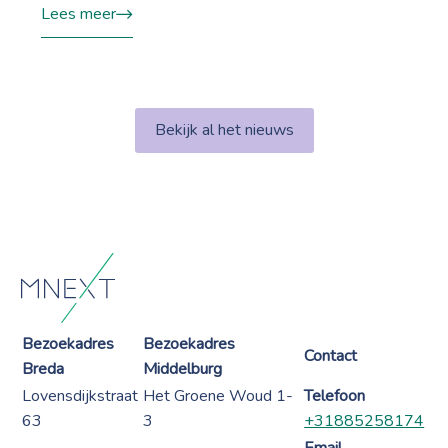
Lees meer
Bekijk al het nieuws
Bezoekadres
Bezoekadres
Contact
Breda
Middelburg
Lovensdijkstraat
Het Groene Woud 1-
Telefoon
63
3
+31885258174