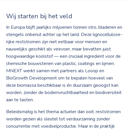
Wij starten bij het veld
In Europa blijft jaarlijks miljoenen tonnen stro, bladeren en
stengels onbenut achter op het land. Deze lignocellulose-
rijke reststromen zijn niet eetbaar voor mensen en
nauwelijks geschikt als veevoer, maar bevatten juist
hoogwaardige koolstof — een cruciaal ingrediënt voor de
chemische bouwstenen van plastic, coatings en lijmen.
MNEXT werkt samen met partners als Looop en
BioGrowth Development om te bepalen hoeveel van
deze biomassa beschikbaar is én duurzaam geoogst kan
worden, zonder de bodemvruchtbaarheid en biodiversiteit
aan te tasten.
Beleidsmatig is het thema actueler dan ooit: reststromen
worden gezien als sleutel tot verduurzaming zonder
concurrentie met voedselproductie. Maar in de praktijk