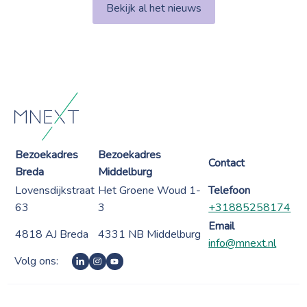
Bekijk al het nieuws
Bezoekadres
Bezoekadres
Contact
Breda
Middelburg
Lovensdijkstraat
Het Groene Woud 1-
Telefoon
63
3
+31885258174
Email
4818 AJ Breda
4331 NB Middelburg
info@mnext.nl
Volg ons: