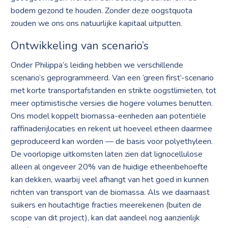
bodem gezond te houden. Zonder deze oogstquota
zouden we ons ons natuurlijke kapitaal uitputten.
Ontwikkeling van scenario’s
Onder Philippa’s leiding hebben we verschillende
scenario’s geprogrammeerd. Van een ‘green first’-scenario
met korte transportafstanden en strikte oogstlimieten, tot
meer optimistische versies die hogere volumes benutten.
Ons model koppelt biomassa-eenheden aan potentiële
raffinaderijlocaties en rekent uit hoeveel etheen daarmee
geproduceerd kan worden — de basis voor polyethyleen.
De voorlopige uitkomsten laten zien dat lignocellulose
alleen al ongeveer 20% van de huidige etheenbehoefte
kan dekken, waarbij veel afhangt van het goed in kunnen
richten van transport van de biomassa. Als we daarnaast
suikers en houtachtige fracties meerekenen (buiten de
scope van dit project), kan dat aandeel nog aanzienlijk