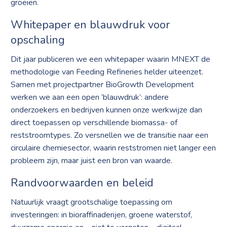
groeien.
Whitepaper en blauwdruk voor
opschaling
Dit jaar publiceren we een whitepaper waarin MNEXT de
methodologie van Feeding Refineries helder uiteenzet.
Samen met projectpartner BioGrowth Development
werken we aan een open ‘blauwdruk’: andere
onderzoekers en bedrijven kunnen onze werkwijze dan
direct toepassen op verschillende biomassa- of
reststroomtypes. Zo versnellen we de transitie naar een
circulaire chemiesector, waarin reststromen niet langer een
probleem zijn, maar juist een bron van waarde.
Randvoorwaarden en beleid
Natuurlijk vraagt grootschalige toepassing om
investeringen: in bioraffinaderijen, groene waterstof,