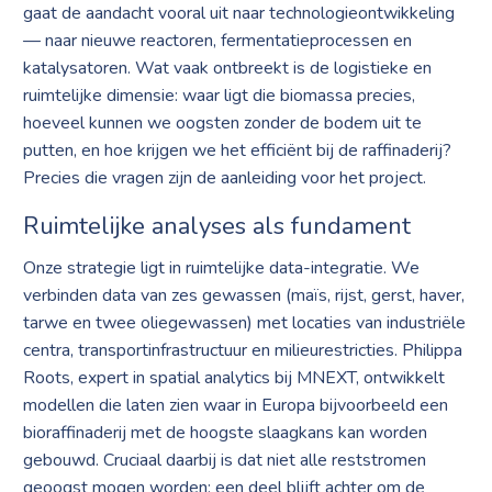
gaat de aandacht vooral uit naar technologieontwikkeling
— naar nieuwe reactoren, fermentatieprocessen en
katalysatoren. Wat vaak ontbreekt is de logistieke en
ruimtelijke dimensie: waar ligt die biomassa precies,
hoeveel kunnen we oogsten zonder de bodem uit te
putten, en hoe krijgen we het efficiënt bij de raffinaderij?
Precies die vragen zijn de aanleiding voor het project.
Ruimtelijke analyses als fundament
Onze strategie ligt in ruimtelijke data-integratie. We
verbinden data van zes gewassen (maïs, rijst, gerst, haver,
tarwe en twee oliegewassen) met locaties van industriële
centra, transportinfrastructuur en milieurestricties. Philippa
Roots, expert in spatial analytics bij MNEXT, ontwikkelt
modellen die laten zien waar in Europa bijvoorbeeld een
bioraffinaderij met de hoogste slaagkans kan worden
gebouwd. Cruciaal daarbij is dat niet alle reststromen
geoogst mogen worden: een deel blijft achter om de